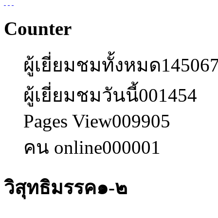
Counter
ผู้เยี่ยมชมทั้งหมด
14506
ผู้เยี่ยมชมวันนี้
001454
Pages View
009905
คน online
000001
วิสุทธิมรรค๑-๒