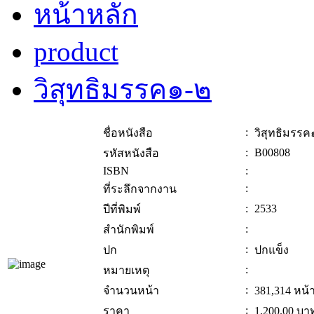
หน้าหลัก
product
วิสุทธิมรรค๑-๒
:
ชื่อหนังสือ
วิสุทธิมรรค
:
B00808
รหัสหนังสือ
ISBN
:
:
ที่ระลึกจากงาน
:
2533
ปีที่พิมพ์
:
สำนักพิมพ์
:
ปก
ปกแข็ง
:
หมายเหตุ
:
จำนวนหน้า
381,314 หน้
:
ราคา
1,200.00
บา