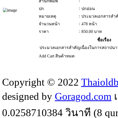
:
สำนักพิมพ์
:
ปก
ปกอ่อน
:
หมายเหตุ
ประมวลเอกสารสำคั
:
จำนวนหน้า
478 หน้า
:
ราคา
850.00
บาท
ชื่อเรื่อง
ประมวลเอกสารสำคัญเนื่องในการสถาปนาว
Add Cart
สินค้าหมด
Copyright © 2022
Thaiold
designed by
Goragod.com
เ
0.0258710384
วินาที (
8
qur