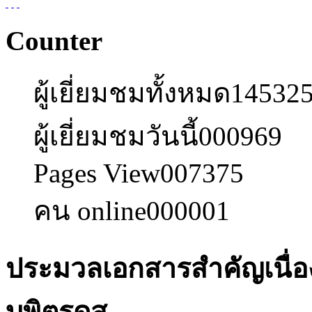
Counter
ผู้เยี่ยมชมทั้งหมด
14532
ผู้เยี่ยมชมวันนี้
000969
Pages View
007375
คน online
000001
ประมวลเอกสารสำคัญเนื่
บพิตรดุส