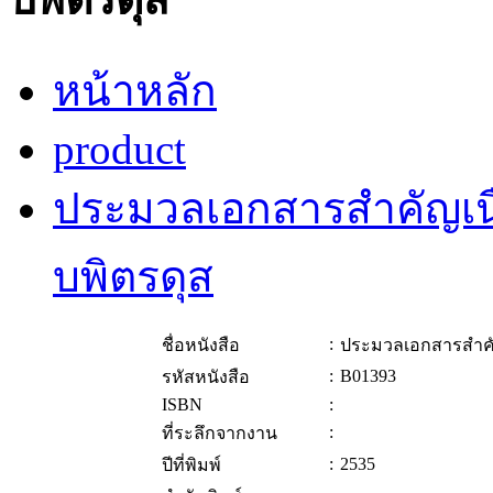
หน้าหลัก
product
ประมวลเอกสารสำคัญเน
บพิตรดุส
:
ชื่อหนังสือ
ประมวลเอกสารสำคั
:
B01393
รหัสหนังสือ
ISBN
:
:
ที่ระลึกจากงาน
:
2535
ปีที่พิมพ์