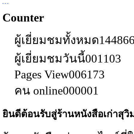
Counter
ผู้เยี่ยมชมทั้งหมด
14486
ผู้เยี่ยมชมวันนี้
001103
Pages View
006173
คน online
000001
ยินดีต้อนรับสู่ร้านหนังสือเก่าสุวิ