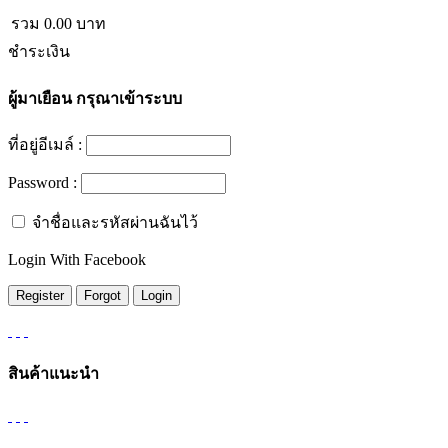
รวม
0.00
บาท
ชำระเงิน
ผู้มาเยือน
กรุณาเข้าระบบ
ที่อยู่อีเมล์ :
Password :
จำชื่อและรหัสผ่านฉันไว้
Login With Facebook
สินค้าแนะนำ