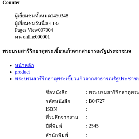
Counter
ผู้เยี่ยมชมทั้งหมด
1450348
ผู้เยี่ยมชมวันนี้
001132
Pages View
007004
คน online
000001
พระบรมสารีริกธาตุพระเขี้ยวแก้วจากสาธารณรัฐประชาชนจ
หน้าหลัก
product
พระบรมสารีริกธาตุพระเขี้ยวแก้วจากสาธารณรัฐประชาช
:
ชื่อหนังสือ
พระบรมสารีริกธาตุพร
:
B04727
รหัสหนังสือ
ISBN
:
:
ที่ระลึกจากงาน
:
2545
ปีที่พิมพ์
:
สำนักพิมพ์