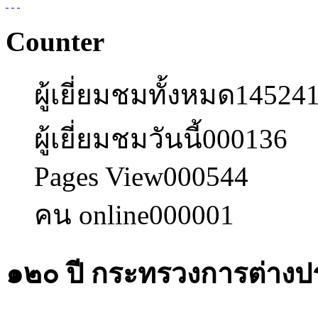
Counter
ผู้เยี่ยมชมทั้งหมด
14524
ผู้เยี่ยมชมวันนี้
000136
Pages View
000544
คน online
000001
๑๒๐ ปี กระทรวงการต่างป