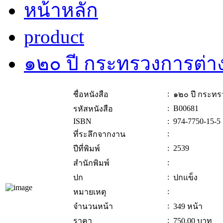
หน้าหลัก
product
๑๒๐ ปี กระทรวงการต่า
:
ชื่อหนังสือ
๑๒๐ ปี กระทร
:
B00681
รหัสหนังสือ
ISBN
:
974-7750-15-5
:
ที่ระลึกจากงาน
:
2539
ปีที่พิมพ์
:
สำนักพิมพ์
:
ปก
ปกแข็ง
:
หมายเหตุ
:
จำนวนหน้า
349 หน้า
:
ราคา
750.00
บาท