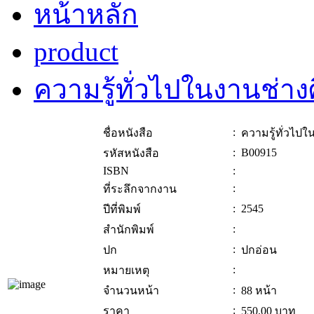
หน้าหลัก
product
ความรู้ทั่วไปในงานช่าง
:
ชื่อหนังสือ
ความรู้ทั่วไปใ
:
B00915
รหัสหนังสือ
ISBN
:
:
ที่ระลึกจากงาน
:
2545
ปีที่พิมพ์
:
สำนักพิมพ์
:
ปก
ปกอ่อน
:
หมายเหตุ
:
จำนวนหน้า
88 หน้า
:
ราคา
550.00
บาท