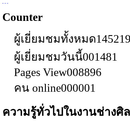
Counter
ผู้เยี่ยมชมทั้งหมด
14521
ผู้เยี่ยมชมวันนี้
001481
Pages View
008896
คน online
000001
ความรู้ทั่วไปในงานช่างศิ