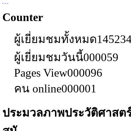
Counter
ผู้เยี่ยมชมทั้งหมด
14523
ผู้เยี่ยมชมวันนี้
000059
Pages View
000096
คน online
000001
ประมวลภาพประวัติศาสตร
สมั