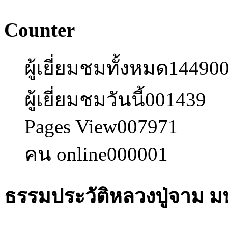
Counter
ผู้เยี่ยมชมทั้งหมด
14490
ผู้เยี่ยมชมวันนี้
001439
Pages View
007971
คน online
000001
ธรรมประวัติหลวงปู่จาม มห