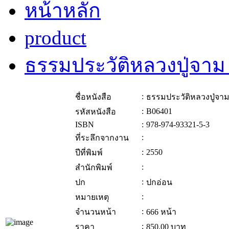
หน้าหลัก
product
ธรรมประวัติหลวงปู่จาม 
:
ชื่อหนังสือ
ธรรมประวัติหลวงปู่จาม
:
B06401
รหัสหนังสือ
ISBN
:
978-974-93321-5-3
:
ที่ระลึกจากงาน
:
2550
ปีที่พิมพ์
:
สำนักพิมพ์
:
ปก
ปกอ่อน
:
หมายเหตุ
:
จำนวนหน้า
666 หน้า
:
ราคา
850.00
บาท