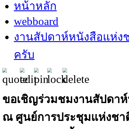
หน้าหลัก
webboard
งานสัปดาห์หนังสือแห่งชาต
ครับ
ขอเชิญร่วมชมงานสัปดาห์ห
ณ ศูนย์การประชุมแห่งชาติสิร