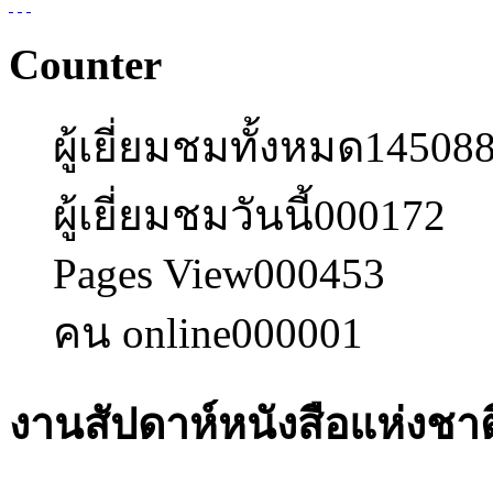
Counter
ผู้เยี่ยมชมทั้งหมด
14508
ผู้เยี่ยมชมวันนี้
000172
Pages View
000453
คน online
000001
งานสัปดาห์หนังสือแห่งชาติ 