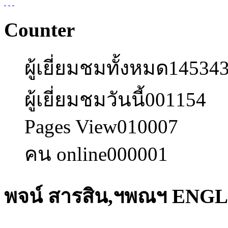
Counter
ผู้เยี่ยมชมทั้งหมด
14534
ผู้เยี่ยมชมวันนี้
001154
Pages View
010007
คน online
000001
พจน์ สารสิน,ฯพณฯ ENG