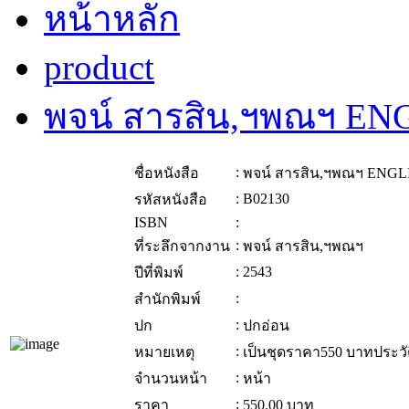
หน้าหลัก
product
พจน์ สารสิน,ฯพณฯ EN
:
ชื่อหนังสือ
พจน์ สารสิน,ฯพณฯ ENGL
:
B02130
รหัสหนังสือ
ISBN
:
:
ที่ระลึกจากงาน
พจน์ สารสิน,ฯพณฯ
:
2543
ปีที่พิมพ์
:
สำนักพิมพ์
:
ปก
ปกอ่อน
:
หมายเหตุ
เป็นชุดราคา550 บาทประว
:
จำนวนหน้า
หน้า
:
ราคา
550.00
บาท