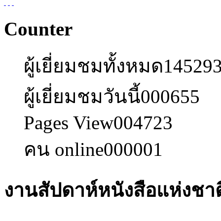
Counter
ผู้เยี่ยมชมทั้งหมด
14529
ผู้เยี่ยมชมวันนี้
000655
Pages View
004723
คน online
000001
งานสัปดาห์หนังสือแห่งชาติ 