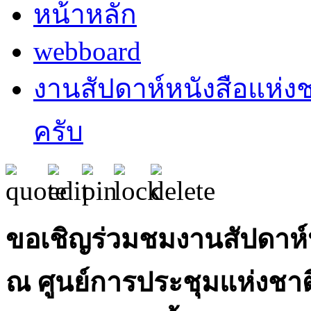
หน้าหลัก
webboard
งานสัปดาห์หนังสือแห่งชาต
ครับ
ขอเชิญร่วมชมงานสัปดาห์ห
ณ ศูนย์การประชุมแห่งชาติสิร