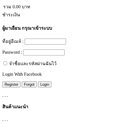
รวม
0.00
บาท
ชำระเงิน
ผู้มาเยือน
กรุณาเข้าระบบ
ที่อยู่อีเมล์ :
Password :
จำชื่อและรหัสผ่านฉันไว้
Login With Facebook
สินค้าแนะนำ