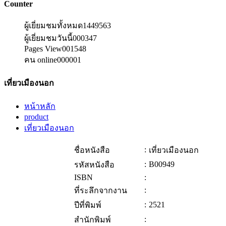
Counter
ผู้เยี่ยมชมทั้งหมด
1449563
ผู้เยี่ยมชมวันนี้
000347
Pages View
001548
คน online
000001
เที่ยวเมืองนอก
หน้าหลัก
product
เที่ยวเมืองนอก
:
ชื่อหนังสือ
เที่ยวเมืองนอก
:
B00949
รหัสหนังสือ
ISBN
:
:
ที่ระลึกจากงาน
:
2521
ปีที่พิมพ์
:
สำนักพิมพ์