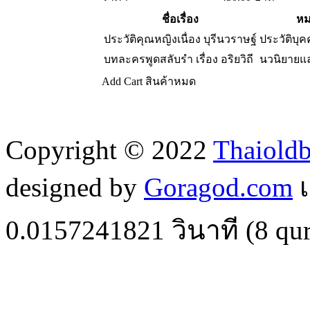
ชื่อเรื่อง
หม
ประวัติคุณหญิงเนื่อง บุรีนวราษฐ์
ประวัติบุ
บทละครพูดสลับรำ เรื่อง อริยวิถี
นวนิยาย
Add Cart
สินค้าหมด
Copyright © 2022
Thaiold
designed by
Goragod.com
เ
0.0157241821
วินาที (
8
qur