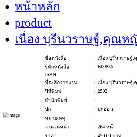
หน้าหลัก
product
เนื่อง บุรีนวราษฐ์,คุณหญ
:
ชื่อหนังสือ
เนื่อง บุรีนวราษฐ์
:
B00886
รหัสหนังสือ
ISBN
:
:
ที่ระลึกจากงาน
เนื่อง บุรีนวราษฐ์
:
2502
ปีที่พิมพ์
:
สำนักพิมพ์
:
ปก
ปกอ่อน
:
หมายเหตุ
:
จำนวนหน้า
264 หน้า
:
ราคา
450.00
บาท