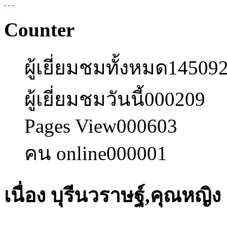
Counter
ผู้เยี่ยมชมทั้งหมด
14509
ผู้เยี่ยมชมวันนี้
000209
Pages View
000603
คน online
000001
เนื่อง บุรีนวราษฐ์,คุณหญิง