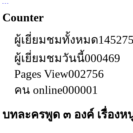
Counter
ผู้เยี่ยมชมทั้งหมด
14527
ผู้เยี่ยมชมวันนี้
000469
Pages View
002756
คน online
000001
บทละครพูด ๓ องค์ เรื่องหน