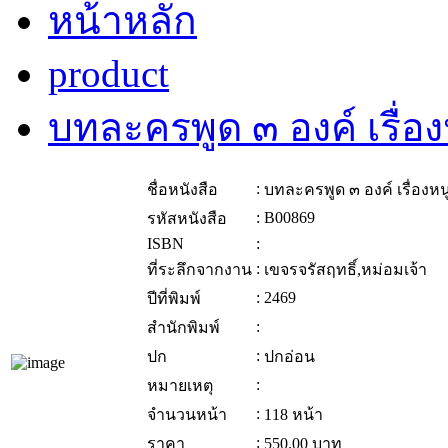
หน้าหลัก
product
บทละครพูด ๓ องค์ เรื่อง
:
ชื่อหนังสือ
บทละครพูด ๓ องค์ เรื่องหนู
:
B00869
รหัสหนังสือ
ISBN
:
:
ที่ระลึกจากงาน
เขจรจรัสฤทธิ์,หม่อมเจ้า
:
2469
ปีที่พิมพ์
:
สำนักพิมพ์
:
ปก
ปกอ่อน
:
หมายเหตุ
:
จำนวนหน้า
118 หน้า
:
ราคา
550.00
บาท