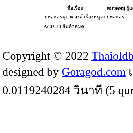
ชื่อเรื่อง
หมวดหมู่
ผู้แ
-
บทละครพูด ๓ องค์ เรื่องหนูจ๋า
บทละคร
Add Cart
สินค้าหมด
Copyright © 2022
Thaiold
designed by
Goragod.com
เ
0.0119240284
วินาที (
5
qur