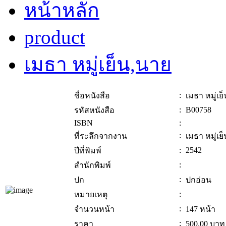
หน้าหลัก
product
เมธา หมู่เย็น,นาย
:
ชื่อหนังสือ
เมธา หมู่เย
:
B00758
รหัสหนังสือ
ISBN
:
:
ที่ระลึกจากงาน
เมธา หมู่เย
:
2542
ปีที่พิมพ์
:
สำนักพิมพ์
:
ปก
ปกอ่อน
:
หมายเหตุ
:
จำนวนหน้า
147 หน้า
:
ราคา
500.00
บาท