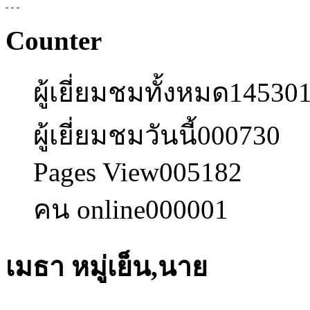
Counter
ผู้เยี่ยมชมทั้งหมด
14530
ผู้เยี่ยมชมวันนี้
000730
Pages View
005182
คน online
000001
เมธา หมู่เย็น,นาย