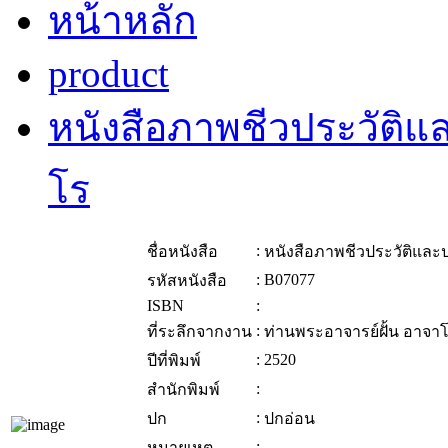
หน้าหลัก
product
หนังสือภาพชีวประวัติแ
โร
:
ชื่อหนังสือ
หนังสือภาพชีวประวัติและ
:
B07077
รหัสหนังสือ
ISBN
:
:
ที่ระลึกจากงาน
ท่านพระอาจารย์ฝั้น อาจา
:
2520
ปีที่พิมพ์
:
สำนักพิมพ์
:
ปก
ปกอ่อน
:
หมายเหตุ