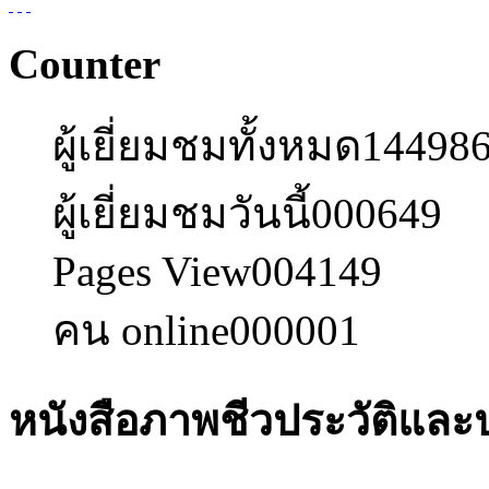
Counter
ผู้เยี่ยมชมทั้งหมด
14498
ผู้เยี่ยมชมวันนี้
000649
Pages View
004149
คน online
000001
หนังสือภาพชีวประวัติและ