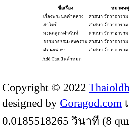
ชื่อเรื่อง
หมวดหมู
เรื่องพระนลคำหลวง
ศาสนา วัดวาอารา
สาวิตรี
ศาสนา วัดวาอารา
มงคลสูตรคำฉันท์
ศาสนา วัดวาอารา
ธรรมาธรรมะสงคราม
ศาสนา วัดวาอารา
มัทนะพาธา
ศาสนา วัดวาอารา
Add Cart
สินค้าหมด
Copyright © 2022
Thaiold
designed by
Goragod.com
เ
0.0185518265
วินาที (
8
qur