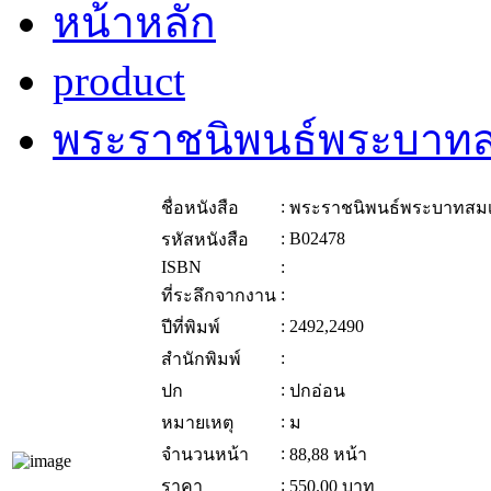
หน้าหลัก
product
พระราชนิพนธ์พระบาทส
:
ชื่อหนังสือ
พระราชนิพนธ์พระบาทสมเด
:
B02478
รหัสหนังสือ
ISBN
:
:
ที่ระลึกจากงาน
:
2492,2490
ปีที่พิมพ์
:
สำนักพิมพ์
:
ปก
ปกอ่อน
:
หมายเหตุ
ม
:
จำนวนหน้า
88,88 หน้า
:
ราคา
550.00
บาท