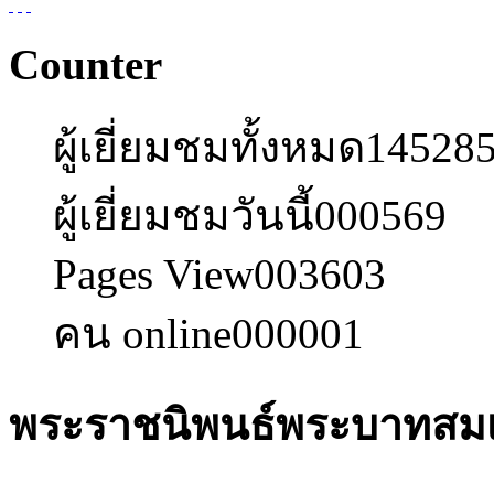
Counter
ผู้เยี่ยมชมทั้งหมด
14528
ผู้เยี่ยมชมวันนี้
000569
Pages View
003603
คน online
000001
พระราชนิพนธ์พระบาทสมเ