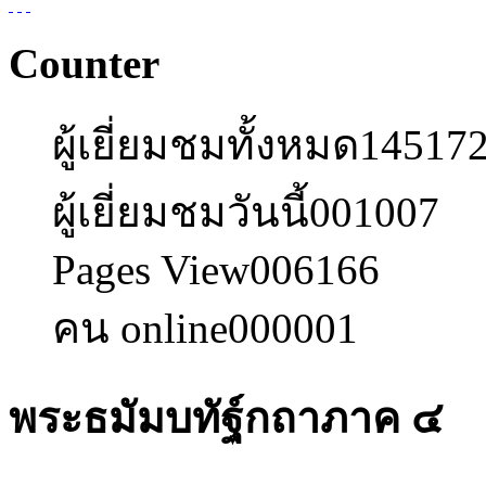
Counter
ผู้เยี่ยมชมทั้งหมด
14517
ผู้เยี่ยมชมวันนี้
001007
Pages View
006166
คน online
000001
พระธมัมบทัฐ์กถาภาค ๔