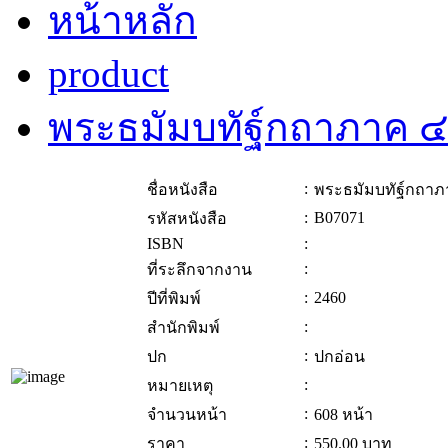
หน้าหลัก
product
พระธมัมบทัฐ์กถาภาค 
:
ชื่อหนังสือ
พระธมัมบทัฐ์กถาภ
:
B07071
รหัสหนังสือ
ISBN
:
:
ที่ระลึกจากงาน
:
2460
ปีที่พิมพ์
:
สำนักพิมพ์
:
ปก
ปกอ่อน
:
หมายเหตุ
:
จำนวนหน้า
608 หน้า
:
ราคา
550.00
บาท