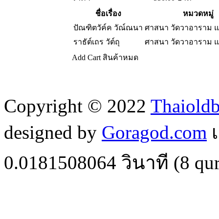
ชื่อเรื่อง
หมวดหมู่
ปัณฑิตวัค์ค วัณ์ณนา
ศาสนา วัดวาอาราม 
ราธัต์เถร วัต์ถุ
ศาสนา วัดวาอาราม 
Add Cart
สินค้าหมด
Copyright © 2022
Thaiold
designed by
Goragod.com
เ
0.0181508064
วินาที (
8
qur