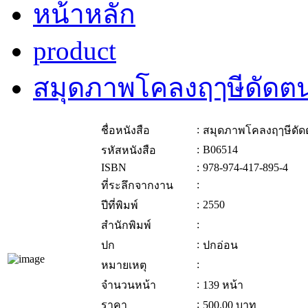
หน้าหลัก
product
สมุดภาพโคลงฤๅษีดัดต
:
ชื่อหนังสือ
สมุดภาพโคลงฤๅษีดัด
:
B06514
รหัสหนังสือ
ISBN
:
978-974-417-895-4
:
ที่ระลึกจากงาน
:
2550
ปีที่พิมพ์
:
สำนักพิมพ์
:
ปก
ปกอ่อน
:
หมายเหตุ
:
จำนวนหน้า
139 หน้า
:
ราคา
500.00
บาท