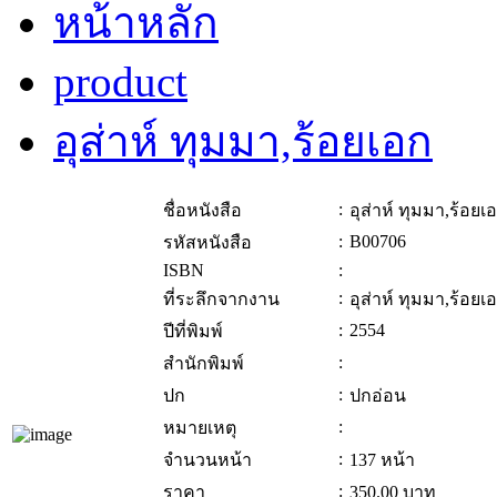
หน้าหลัก
product
อุส่าห์ ทุมมา,ร้อยเอก
:
ชื่อหนังสือ
อุส่าห์ ทุมมา,ร้อยเ
:
B00706
รหัสหนังสือ
ISBN
:
:
ที่ระลึกจากงาน
อุส่าห์ ทุมมา,ร้อยเ
:
2554
ปีที่พิมพ์
:
สำนักพิมพ์
:
ปก
ปกอ่อน
:
หมายเหตุ
:
จำนวนหน้า
137 หน้า
:
ราคา
350.00
บาท