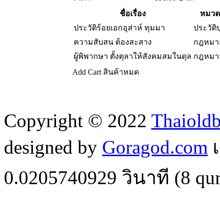
ชื่อเรื่อง
หมวดห
ประวัติร้อยเอกอุส่าห์ ทุมมา
ประวัติ
ความสับสน ต้องสะสาง
กฎหมา
ผู้พิพากษา ตั้งตุลาให้สังคมสมในดุล
กฎหมา
Add Cart
สินค้าหมด
Copyright © 2022
Thaiold
designed by
Goragod.com
เ
0.0205740929
วินาที (
8
qur