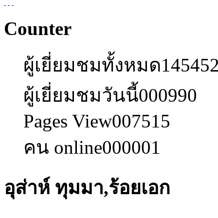
Counter
ผู้เยี่ยมชมทั้งหมด
14545
ผู้เยี่ยมชมวันนี้
000990
Pages View
007515
คน online
000001
อุส่าห์ ทุมมา,ร้อยเอก