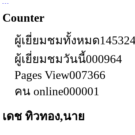
Counter
ผู้เยี่ยมชมทั้งหมด
14532
ผู้เยี่ยมชมวันนี้
000964
Pages View
007366
คน online
000001
เดช ทิวทอง,นาย