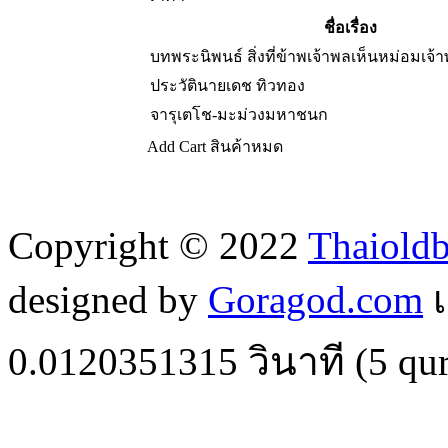
ชื่อเรื่อง
บทพระนิพนธ์ สิ่งที่ข้าพเจ้าพลเห็นหม่อมเจ้าพ
ประวัตินายเดช ทิวทอง
จารุเตโช-มะม่วงมหาชนก
Add Cart
สินค้าหมด
Copyright © 2022
Thaiold
designed by
Goragod.com
เ
0.0120351315
วินาที (
5
qur