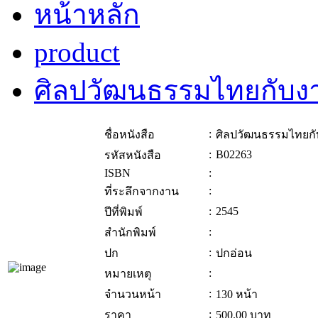
หน้าหลัก
product
ศิลปวัฒนธรรมไทยกับงาน
:
ชื่อหนังสือ
ศิลปวัฒนธรรมไทยกับง
:
B02263
รหัสหนังสือ
ISBN
:
:
ที่ระลึกจากงาน
:
2545
ปีที่พิมพ์
:
สำนักพิมพ์
:
ปก
ปกอ่อน
:
หมายเหตุ
:
จำนวนหน้า
130 หน้า
:
ราคา
500.00
บาท