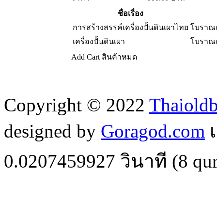
ชื่อเรื่อง
การสร้างสรรค์เครื่องปั้นดินเผาไทย
โบราณค
เครื่องปั้นดินเผา
โบราณค
Add Cart
สินค้าหมด
Copyright © 2022
Thaiold
designed by
Goragod.com
เ
0.0207459927
วินาที (
8
qur