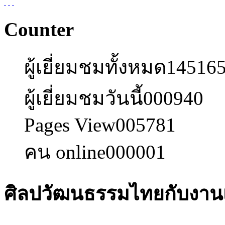
Counter
ผู้เยี่ยมชมทั้งหมด
14516
ผู้เยี่ยมชมวันนี้
000940
Pages View
005781
คน online
000001
ศิลปวัฒนธรรมไทยกับงานเค