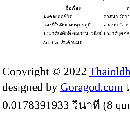
ชื่อเรื่อง
ห
มงคลยอดชีวิต
ศาสนา วัดว
สองปีในดินแดนพุทธภูมิ
ศาสนา วัดว
ประวัติยงศักดิ์ คณาธนะวนิชย์
ประวัติบุคคล
Add Cart
สินค้าหมด
Copyright © 2022
Thaiold
designed by
Goragod.com
เ
0.0178391933
วินาที (
8
qur