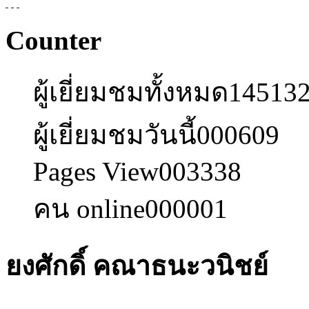
Counter
ผู้เยี่ยมชมทั้งหมด
14513
ผู้เยี่ยมชมวันนี้
000609
Pages View
003338
คน online
000001
ยงศักดิ์ คณาธนะวนิชย์