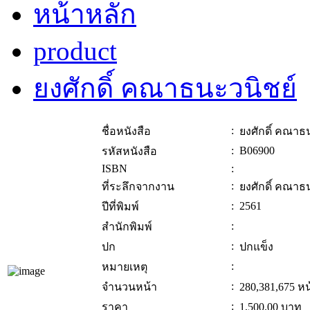
หน้าหลัก
product
ยงศักดิ์ คณาธนะวนิชย์
:
ชื่อหนังสือ
ยงศักดิ์ คณาธ
:
B06900
รหัสหนังสือ
ISBN
:
:
ที่ระลึกจากงาน
ยงศักดิ์ คณาธ
:
2561
ปีที่พิมพ์
:
สำนักพิมพ์
:
ปก
ปกแข็ง
:
หมายเหตุ
:
จำนวนหน้า
280,381,675 หน
:
ราคา
1,500.00
บาท