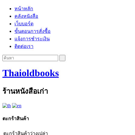
หน้าหลัก
คลังหนังสือ
เว็บบอร์ด
ขั้นตอนการสั่งซื้อ
แจ้งการชำระเงิน
ติดต่อเรา
Thaioldbooks
ร้านหนังสือเก่า
ตะกร้าสินค้า
ตะกร้าสินค้าว่างเปล่า