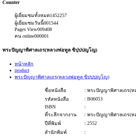
Counter
ผู้เยี่ยมชมทั้งหมด
1452257
ผู้เยี่ยมชมวันนี้
001544
Pages View
009408
คน online
000001
พระปัญญาพิศาลเถร(หลวงพ่อทูล ขิปฺปปญโญ)
หน้าหลัก
product
พระปัญญาพิศาลเถร(หลวงพ่อทูล ขิปฺปปญโญ)
:
ชื่อหนังสือ
พระปัญญาพิศาลเถร(หล
:
B06053
รหัสหนังสือ
ISBN
:
:
ที่ระลึกจากงาน
พระปัญญาพิศาลเถร(หล
:
2552
ปีที่พิมพ์
:
สำนักพิมพ์