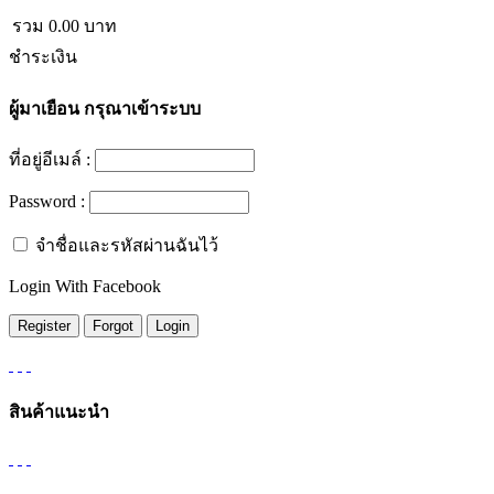
รวม
0.00
บาท
ชำระเงิน
ผู้มาเยือน
กรุณาเข้าระบบ
ที่อยู่อีเมล์ :
Password :
จำชื่อและรหัสผ่านฉันไว้
Login With Facebook
สินค้าแนะนำ