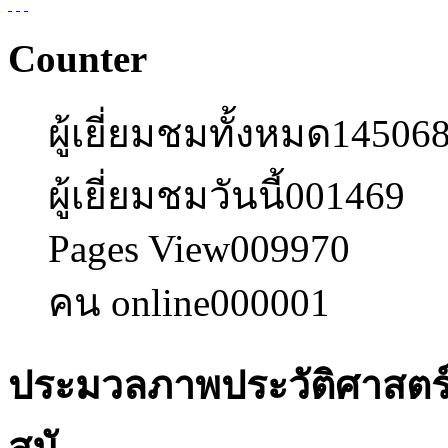
Counter
ผู้เยี่ยมชมทั้งหมด
14506
ผู้เยี่ยมชมวันนี้
001469
Pages View
009970
คน online
000001
ประมวลภาพประวัติศาสตร
สมั