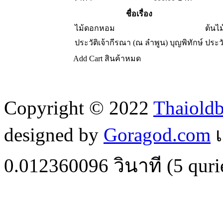
ชื่อเรื่อง
ไม้ดอกหอม
ต้นไม
ประวัติเจ้ากีรณา (ณ ลำพูน) บุญพิทักษ์
ประว
Add Cart
สินค้าหมด
Copyright © 2022
Thaiold
designed by
Goragod.com
เ
0.012360096
วินาที (
5
quri