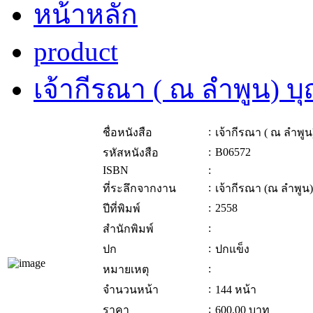
หน้าหลัก
product
เจ้ากีรณา ( ณ ลำพูน) บุ
:
ชื่อหนังสือ
เจ้ากีรณา ( ณ ลำพูน)
:
B06572
รหัสหนังสือ
ISBN
:
:
ที่ระลึกจากงาน
เจ้ากีรณา (ณ ลำพูน)
:
2558
ปีที่พิมพ์
:
สำนักพิมพ์
:
ปก
ปกแข็ง
:
หมายเหตุ
:
จำนวนหน้า
144 หน้า
:
ราคา
600.00
บาท