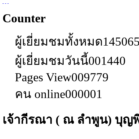
Counter
ผู้เยี่ยมชมทั้งหมด
14506
ผู้เยี่ยมชมวันนี้
001440
Pages View
009779
คน online
000001
เจ้ากีรณา ( ณ ลำพูน) บุญพิ