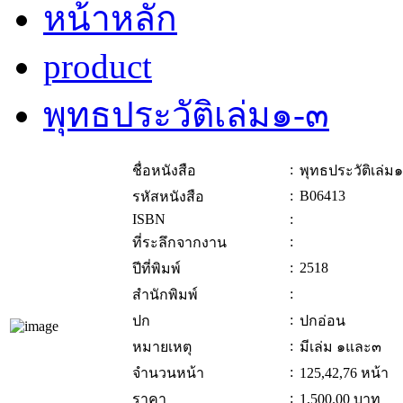
หน้าหลัก
product
พุทธประวัติเล่ม๑-๓
:
ชื่อหนังสือ
พุทธประวัติเล่ม
:
B06413
รหัสหนังสือ
ISBN
:
:
ที่ระลึกจากงาน
:
2518
ปีที่พิมพ์
:
สำนักพิมพ์
:
ปก
ปกอ่อน
:
หมายเหตุ
มีเล่ม ๑และ๓
:
จำนวนหน้า
125,42,76 หน้า
:
ราคา
1,500.00
บาท