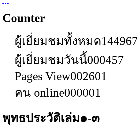
Counter
ผู้เยี่ยมชมทั้งหมด
14496
ผู้เยี่ยมชมวันนี้
000457
Pages View
002601
คน online
000001
พุทธประวัติเล่ม๑-๓