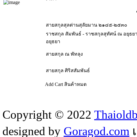
สายสกุลสุลต่านสุลัยมาน ๒๑๔๕-๒๕๓๐
ราชสกุล สัมพันธ์ - ราชสกุลสุทัศน์ ณ อยุธ
อยุธยา
สายสกุล ณ พัทลุง
สายสกุล ศิริสสัมพันธ์
Add Cart
สินค้าหมด
Copyright © 2022
Thaiold
designed by
Goragod.com
เ