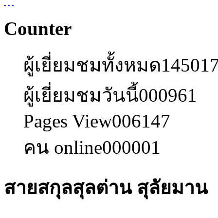
Counter
ผู้เยี่ยมชมทั้งหมด
14501
ผู้เยี่ยมชมวันนี้
000961
Pages View
006147
คน online
000001
สายสกุลสุลต่าน สุลัยมาน