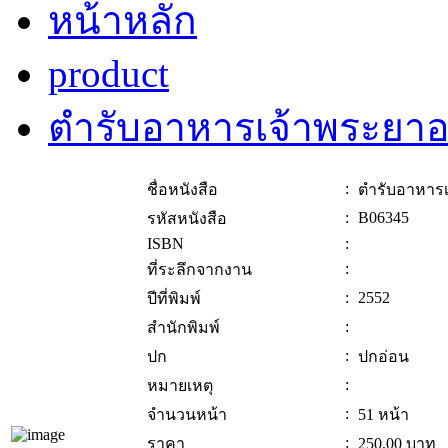
หน้าหลัก
product
ตำรับอาหารเจ้าพระยาอ
:
ชื่อหนังสือ
ตำรับอาหารเ
:
B06345
รหัสหนังสือ
ISBN
:
:
ที่ระลึกจากงาน
:
2552
ปีที่พิมพ์
:
สำนักพิมพ์
:
ปก
ปกอ่อน
:
หมายเหตุ
:
จำนวนหน้า
51 หน้า
:
ราคา
250.00
บาท