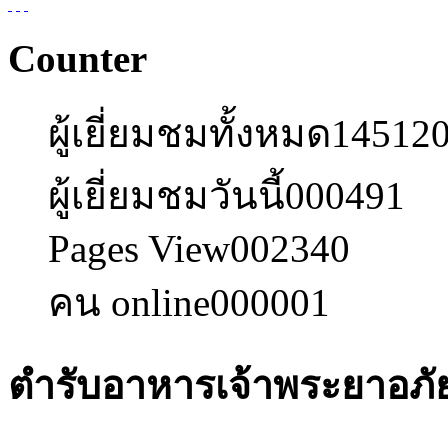
Counter
ผู้เยี่ยมชมทั้งหมด
14512
ผู้เยี่ยมชมวันนี้
000491
Pages View
002340
คน online
000001
ตำรับอาหารเจ้าพระยาอภั