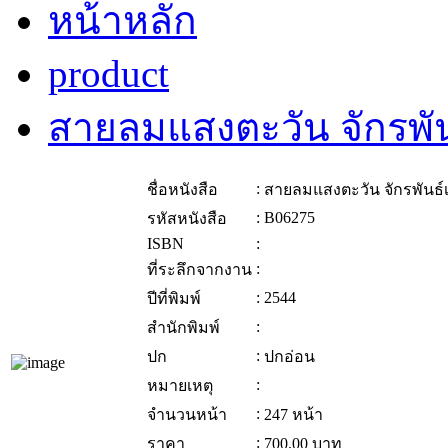
หน้าหลัก
product
สายลมแสงตะวัน จักรพันธ
:
ชื่อหนังสือ
สายลมแสงตะวัน จักรพันธ์เ
:
B06275
รหัสหนังสือ
ISBN
:
:
ที่ระลึกจากงาน
:
2544
ปีที่พิมพ์
:
สำนักพิมพ์
:
ปก
ปกอ่อน
:
หมายเหตุ
:
จำนวนหน้า
247 หน้า
:
ราคา
700.00
บาท