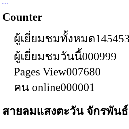
Counter
ผู้เยี่ยมชมทั้งหมด
14545
ผู้เยี่ยมชมวันนี้
000999
Pages View
007680
คน online
000001
สายลมแสงตะวัน จักรพันธ์เ