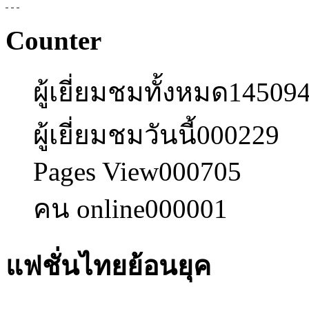
Counter
ผู้เยี่ยมชมทั้งหมด
14509
ผู้เยี่ยมชมวันนี้
000229
Pages View
000705
คน online
000001
แฟชั่นไทยย้อนยุค