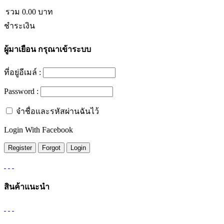
รวม
0.00
บาท
ชำระเงิน
ผู้มาเยือน
กรุณาเข้าระบบ
ที่อยู่อีเมล์ :
Password :
จำชื่อและรหัสผ่านฉันไว้
Login With Facebook
สินค้าแนะนำ