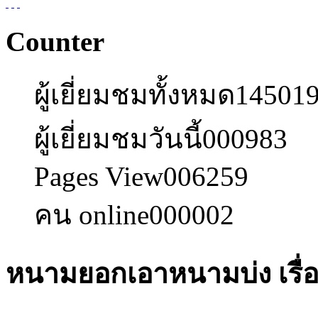
Counter
ผู้เยี่ยมชมทั้งหมด
14501
ผู้เยี่ยมชมวันนี้
000983
Pages View
006259
คน online
000002
หนามยอกเอาหนามบ่ง เรื่