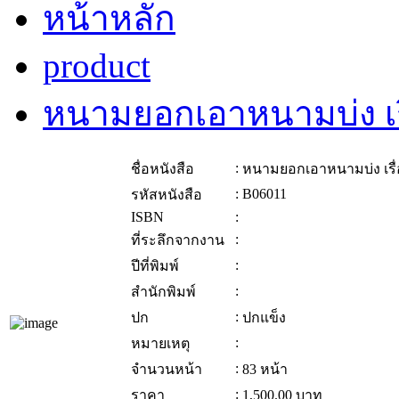
หน้าหลัก
product
หนามยอกเอาหนามบ่ง เร
:
ชื่อหนังสือ
หนามยอกเอาหนามบ่ง เรื
:
B06011
รหัสหนังสือ
ISBN
:
:
ที่ระลึกจากงาน
:
ปีที่พิมพ์
:
สำนักพิมพ์
:
ปก
ปกแข็ง
:
หมายเหตุ
:
จำนวนหน้า
83 หน้า
:
ราคา
1,500.00
บาท