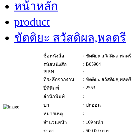
หน้าหลัก
product
ขัตติยะ สวัสดิผล,พลตรี
:
ชื่อหนังสือ
ขัตติยะ สวัสดิผล,พลตรี
:
B05904
รหัสหนังสือ
ISBN
:
:
ที่ระลึกจากงาน
ขัตติยะ สวัสดิผล,พลตรี
:
2553
ปีที่พิมพ์
:
สำนักพิมพ์
:
ปก
ปกอ่อน
:
หมายเหตุ
:
จำนวนหน้า
169 หน้า
:
ราคา
500.00
บาท