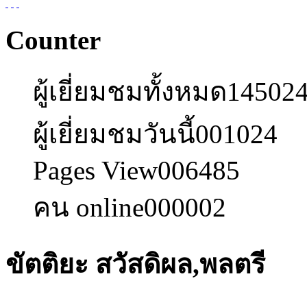
Counter
ผู้เยี่ยมชมทั้งหมด
14502
ผู้เยี่ยมชมวันนี้
001024
Pages View
006485
คน online
000002
ขัตติยะ สวัสดิผล,พลตรี