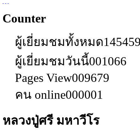
Counter
ผู้เยี่ยมชมทั้งหมด
14545
ผู้เยี่ยมชมวันนี้
001066
Pages View
009679
คน online
000001
หลวงปู่ศรี มหาวีโร