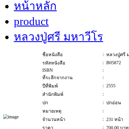
หน้าหลัก
product
หลวงปู่ศรี มหาวีโร
:
ชื่อหนังสือ
หลวงปู่ศรี 
:
B05872
รหัสหนังสือ
ISBN
:
:
ที่ระลึกจากงาน
:
2555
ปีที่พิมพ์
:
สำนักพิมพ์
:
ปก
ปกอ่อน
:
หมายเหตุ
:
จำนวนหน้า
231 หน้า
:
ราคา
700.00
บาท