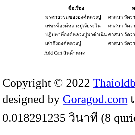
ชื่อเรื่อง
ห
มรดกธรรมขององค์หลวงปู่
ศาสนา วัดว
เพชรที่องค์หลวงปู่เจียระไน
ศาสนา วัดว
ปฏิปทาที่องค์หลวงปู่พาดำเนิน
ศาสนา วัดว
เล่าถึงองค์หลวงปู่
ศาสนา วัดว
Add Cart
สินค้าหมด
Copyright © 2022
Thaiold
designed by
Goragod.com
เ
0.018291235
วินาที (
8
quri