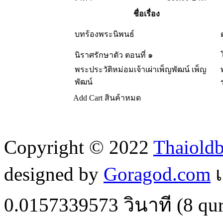
ชื่อเรื่อง
บทร้องพระนิพนธ์
นิราศรักษาตัว ตอนที่ ๑
พระประวัติหม่อมเจ้าเผ่าเพ็ญพัฒน์ เพ็ญ
พัฒน์
Add Cart
สินค้าหมด
Copyright © 2022
Thaiold
designed by
Goragod.com
เ
0.0157339573
วินาที (
8
qur