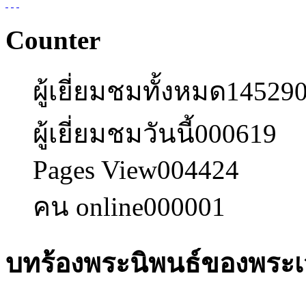
Counter
ผู้เยี่ยมชมทั้งหมด
14529
ผู้เยี่ยมชมวันนี้
000619
Pages View
004424
คน online
000001
บทร้องพระนิพนธ์ของพระเจ้