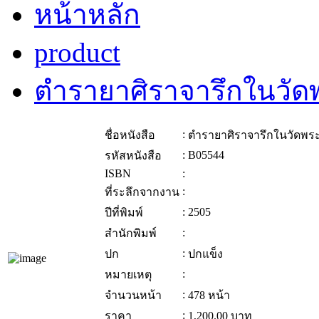
หน้าหลัก
product
ตำรายาศิราจารึกในวัด
:
ชื่อหนังสือ
ตำรายาศิราจารึกในวัดพร
:
B05544
รหัสหนังสือ
ISBN
:
:
ที่ระลึกจากงาน
:
2505
ปีที่พิมพ์
:
สำนักพิมพ์
:
ปก
ปกแข็ง
:
หมายเหตุ
:
จำนวนหน้า
478 หน้า
:
ราคา
1,200.00
บาท