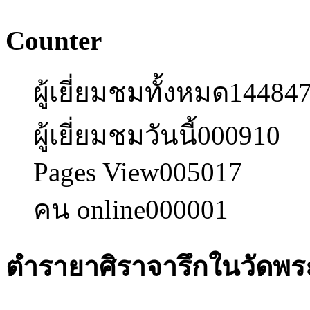
Counter
ผู้เยี่ยมชมทั้งหมด
14484
ผู้เยี่ยมชมวันนี้
000910
Pages View
005017
คน online
000001
ตำรายาศิราจารึกในวัดพร