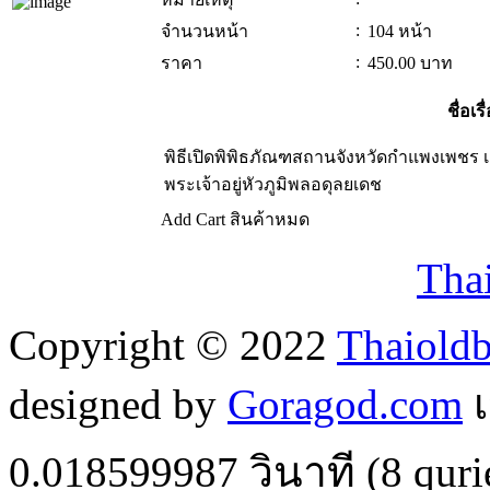
:
จำนวนหน้า
104 หน้า
:
ราคา
450.00
บาท
ชื่อเรื
พิธีเปิดพิพิธภัณฑสถานจังหวัดกำแพงเพชร 
พระเจ้าอยู่หัวภูมิพลอดุลยเดช
Add Cart
สินค้าหมด
Tha
Copyright © 2022
Thaiold
designed by
Goragod.com
เ
0.018599987
วินาที (
8
quri