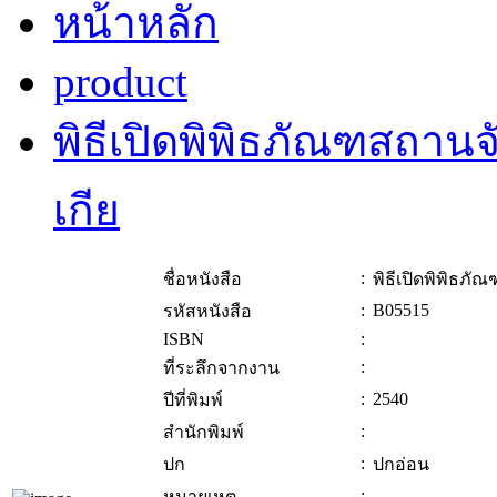
หน้าหลัก
product
พิธีเปิดพิพิธภัณฑสถาน
เกีย
:
ชื่อหนังสือ
พิธีเปิดพิพิธภ
:
B05515
รหัสหนังสือ
ISBN
:
:
ที่ระลึกจากงาน
:
2540
ปีที่พิมพ์
:
สำนักพิมพ์
:
ปก
ปกอ่อน
:
หมายเหตุ