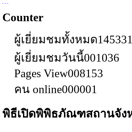
Counter
ผู้เยี่ยมชมทั้งหมด
14533
ผู้เยี่ยมชมวันนี้
001036
Pages View
008153
คน online
000001
พิธีเปิดพิพิธภัณฑสถานจั