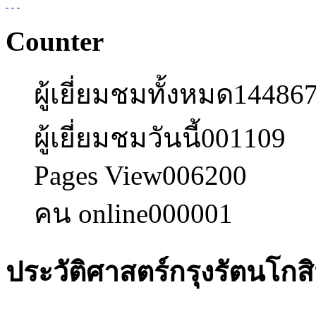
Counter
ผู้เยี่ยมชมทั้งหมด
14486
ผู้เยี่ยมชมวันนี้
001109
Pages View
006200
คน online
000001
ประวัติศาสตร์กรุงรัตนโกส