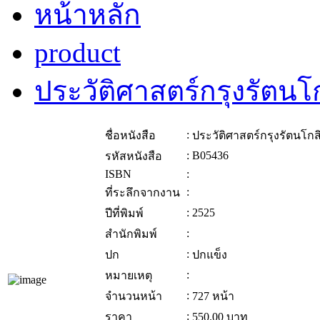
หน้าหลัก
product
ประวัติศาสตร์กรุงรัตนโ
:
ชื่อหนังสือ
ประวัติศาสตร์กรุงรัตนโกส
:
B05436
รหัสหนังสือ
ISBN
:
:
ที่ระลึกจากงาน
:
2525
ปีที่พิมพ์
:
สำนักพิมพ์
:
ปก
ปกแข็ง
:
หมายเหตุ
:
จำนวนหน้า
727 หน้า
:
ราคา
550.00
บาท