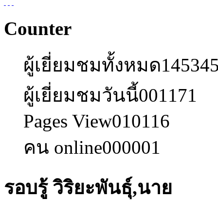
Counter
ผู้เยี่ยมชมทั้งหมด
14534
ผู้เยี่ยมชมวันนี้
001171
Pages View
010116
คน online
000001
รอบรู้ วิริยะพันธุ์,นาย