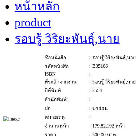
หน้าหลัก
product
รอบรู้ วิริยะพันธุ์,นาย
:
ชื่อหนังสือ
รอบรู้ วิริยะพันธุ์,นาย
:
B05166
รหัสหนังสือ
ISBN
:
:
ที่ระลึกจากงาน
รอบรู้ วิริยะพันธุ์,นาย
:
2554
ปีที่พิมพ์
:
สำนักพิมพ์
:
ปก
ปกอ่อน
:
หมายเหตุ
:
จำนวนหน้า
179,82,192 หน้า
:
ราคา
500.00
บาท