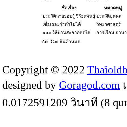
ชื่อเรื่อง
หมวดหมู่
ประวัตินายรอบรู้ วิริยะพันธุ์
ประวัติบุคคล
เชื่อเถอะว่าทำไม่ได้
วิทยาศาสตร์
๑๐๑ วิธีบ้านสะอาดสดใส
การเรือน-อาหา
Add Cart
สินค้าหมด
Copyright © 2022
Thaiold
designed by
Goragod.com
เ
0.0172591209
วินาที (
8
qur