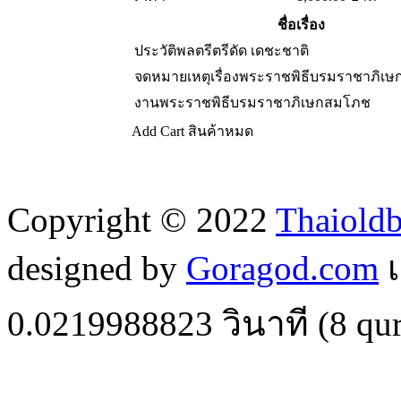
ชื่อเรื่อง
ประวัติพลตรีตรีดัด เดชะชาติ
จดหมายเหตุเรื่องพระราชพิธีบรมราชาภิเษกร
งานพระราชพิธีบรมราชาภิเษกสมโภช
Add Cart
สินค้าหมด
Copyright © 2022
Thaiold
designed by
Goragod.com
เ
0.0219988823
วินาที (
8
qur