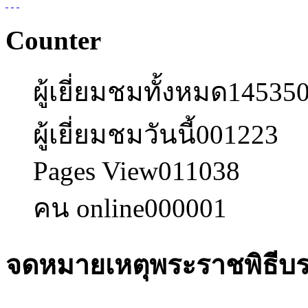
Counter
ผู้เยี่ยมชมทั้งหมด
14535
ผู้เยี่ยมชมวันนี้
001223
Pages View
011038
คน online
000001
จดหมายเหตุพระราชพิธีบ