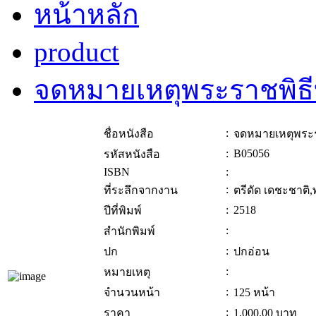
หน้าหลัก
product
จดหมายเหตุพระราชพิธ
:
ชื่อหนังสือ
จดหมายเหตุพระ
:
B05056
รหัสหนังสือ
ISBN
:
:
ที่ระลึกจากงาน
ตรีดัด เดชะชาติ,
:
2518
ปีที่พิมพ์
:
สำนักพิมพ์
:
ปก
ปกอ่อน
:
หมายเหตุ
:
จำนวนหน้า
125 หน้า
:
ราคา
1,000.00
บาท