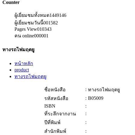
Counter
ผู้เยี่ยมชมทั้งหมด
1449146
ผู้เยี่ยมชมวันนี้
001582
Pages View
010343
คน online
000001
ทางรถไฟมฤตยู
หน้าหลัก
product
ทางรถไฟมฤตยู
:
ชื่อหนังสือ
ทางรถไฟมฤตยู
:
B05009
รหัสหนังสือ
ISBN
:
:
ที่ระลึกจากงาน
:
ปีที่พิมพ์
:
สำนักพิมพ์