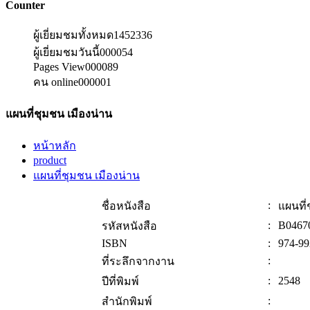
Counter
ผู้เยี่ยมชมทั้งหมด
1452336
ผู้เยี่ยมชมวันนี้
000054
Pages View
000089
คน online
000001
แผนที่ชุมชน เมืองน่าน
หน้าหลัก
product
แผนที่ชุมชน เมืองน่าน
:
ชื่อหนังสือ
แผนที่
:
B0467
รหัสหนังสือ
ISBN
:
974-99
:
ที่ระลึกจากงาน
:
2548
ปีที่พิมพ์
:
สำนักพิมพ์