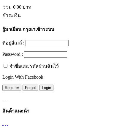
รวม
0.00
บาท
ชำระเงิน
ผู้มาเยือน
กรุณาเข้าระบบ
ที่อยู่อีเมล์ :
Password :
จำชื่อและรหัสผ่านฉันไว้
Login With Facebook
สินค้าแนะนำ