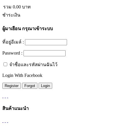
รวม
0.00
บาท
ชำระเงิน
ผู้มาเยือน
กรุณาเข้าระบบ
ที่อยู่อีเมล์ :
Password :
จำชื่อและรหัสผ่านฉันไว้
Login With Facebook
สินค้าแนะนำ