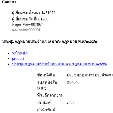
Counter
ผู้เยี่ยมชมทั้งหมด
1451973
ผู้เยี่ยมชมวันนี้
001260
Pages View
007967
คน online
000001
ประชุมกฎหมายประจำศก เล่ม ๒๖ กฎหมาย พ.ศ.๒๔๕๒
หน้าหลัก
product
ประชุมกฎหมายประจำศก เล่ม ๒๖ กฎหมาย พ.ศ.๒๔๕๒
:
ชื่อหนังสือ
ประชุมกฎหมายประจำศก เ
:
B04648
รหัสหนังสือ
ISBN
:
:
ที่ระลึกจากงาน
:
2477
ปีที่พิมพ์
:
สำนักพิมพ์