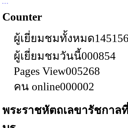
Counter
ผู้เยี่ยมชมทั้งหมด
14515
ผู้เยี่ยมชมวันนี้
000854
Pages View
005268
คน online
000002
พระราชหัตถเลขารัชกาลท
บุร