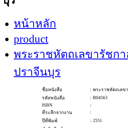
หน้าหลัก
product
พระราชหัตถเลขารัชกา
ปราจีนบุร
:
ชื่อหนังสือ
พระราชหัตถเลขา
:
B04563
รหัสหนังสือ
ISBN
:
:
ที่ระลึกจากงาน
:
2551
ปีที่พิมพ์