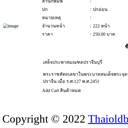
:
สำนักพิมพ์
:
ปก
ปกอ่อน
:
หมายเหตุ
:
จำนวนหน้า
222 หน้า
:
ราคา
250.00
บาท
ชื
เสด็จประพาสมณฑลปราจีนบุรี
พระราชหัตถเลขาในพระบาทสมเด็จพระจุลจอม
ปราจีน เมื่อ ร.ศ.127 พ.ศ.2451
Add Cart
สินค้าหมด
Copyright © 2022
Thaiold