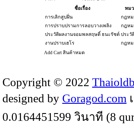
ชื่อเรื่อง
หมว
การเลิกสูบฝิ่น
กฎหม
การปราบปรามการลอบวางเพลิง
กฎหม
ประวัติผลงานจอมพลสฤษดิ์ ธนะรัชต์
ประวั
งานปราบเฮโร
กฎหม
Add Cart
สินค้าหมด
Copyright © 2022
Thaiold
designed by
Goragod.com
เ
0.0164451599
วินาที (
8
qur