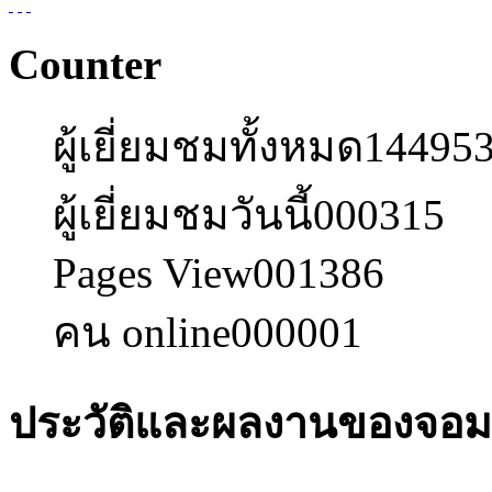
Counter
ผู้เยี่ยมชมทั้งหมด
14495
ผู้เยี่ยมชมวันนี้
000315
Pages View
001386
คน online
000001
ประวัติและผลงานของจอมพ