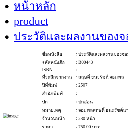
หน้าหลัก
product
ประวัติและผลงานของจอ
:
ชื่อหนังสือ
ประวัติและผลงานของจอม
:
B00443
รหัสหนังสือ
ISBN
:
:
ที่ระลึกจากงาน
สฤษดิ์ ธนะรัชต์,จอมพล
:
2507
ปีที่พิมพ์
:
สำนักพิมพ์
:
ปก
ปกอ่อน
:
หมายเหตุ
จอมพลสฤษดิ์ ธนะรัชต์น
:
จำนวนหน้า
230 หน้า
:
ราคา
750.00
บาท