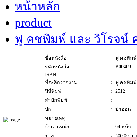
หน้าหลัก
product
ฟู คชพิมพ์ และ วิโรจน์
:
ชื่อหนังสือ
ฟู คชพิมพ
:
B00409
รหัสหนังสือ
ISBN
:
:
ที่ระลึกจากงาน
ฟู คชพิมพ
:
2512
ปีที่พิมพ์
:
สำนักพิมพ์
:
ปก
ปกอ่อน
:
หมายเหตุ
:
จำนวนหน้า
94 หน้า
:
ราคา
500.00
บา