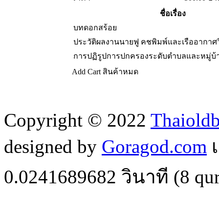
ชื่อเรื่อง
บทดอกสร้อย
ประวัติผลงานนายฟู คชพิมพ์และเรืออากาศว
การปฏิรูปการปกครองระดับตำบลและหมู่บ้า
Add Cart
สินค้าหมด
Copyright © 2022
Thaiold
designed by
Goragod.com
เ
0.0241689682
วินาที (
8
qur