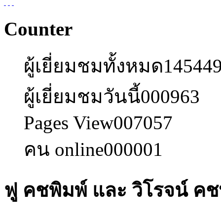
Counter
ผู้เยี่ยมชมทั้งหมด
14544
ผู้เยี่ยมชมวันนี้
000963
Pages View
007057
คน online
000001
ฟู คชพิมพ์ และ วิโรจน์ คช