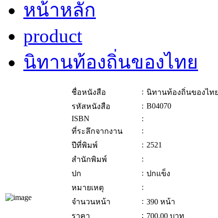
หน้าหลัก
product
นิทานท้องถิ่นของไทย
:
ชื่อหนังสือ
นิทานท้องถิ่นของไท
:
B04070
รหัสหนังสือ
ISBN
:
:
ที่ระลึกจากงาน
:
2521
ปีที่พิมพ์
:
สำนักพิมพ์
:
ปก
ปกแข็ง
:
หมายเหตุ
:
จำนวนหน้า
390 หน้า
:
ราคา
700.00
บาท