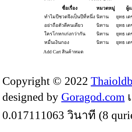
ชื่อเรื่อง
หมวดหมู่
ผู้
ทำไมปีชวดจึงเป็นปีที่หนึ่ง
นิทาน
ยุทธ เ
อย่าถือตัวดีคนเดียว
นิทาน
ยุทธ เ
ใครโกหกเก่งกว่ากัน
นิทาน
ยุทธ เ
หมื่นเงินกอง
นิทาน
ยุทธ เ
Add Cart
สินค้าหมด
Copyright © 2022
Thaiold
designed by
Goragod.com
เ
0.017111063
วินาที (
8
quri