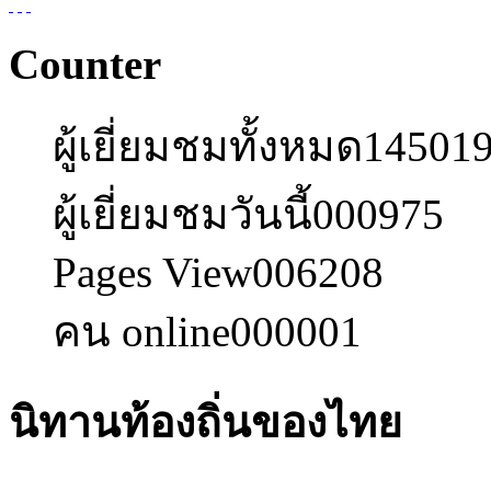
Counter
ผู้เยี่ยมชมทั้งหมด
14501
ผู้เยี่ยมชมวันนี้
000975
Pages View
006208
คน online
000001
นิทานท้องถิ่นของไทย