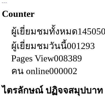
Counter
ผู้เยี่ยมชมทั้งหมด
14505
ผู้เยี่ยมชมวันนี้
001293
Pages View
008389
คน online
000002
ไตรลักษณ์ ปฏิจจสมุปบาท ป