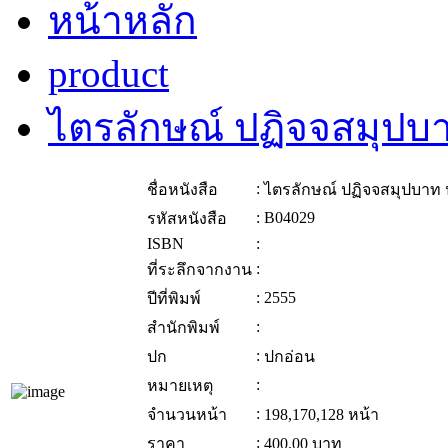
หน้าหลัก
product
ไตรลักษณ์ ปฏิจจสมุปบาท
:
ชื่อหนังสือ
ไตรลักษณ์ ปฏิจจสมุปบาท ป
:
B04029
รหัสหนังสือ
ISBN
:
:
ที่ระลึกจากงาน
:
2555
ปีที่พิมพ์
:
สำนักพิมพ์
:
ปก
ปกอ่อน
:
หมายเหตุ
:
จำนวนหน้า
198,170,128 หน้า
:
ราคา
400.00
บาท