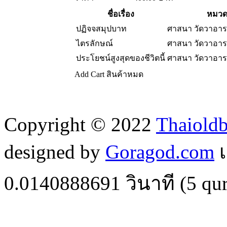
ชื่อเรื่อง
หมวดห
ปฏิจจสมุปบาท
ศาสนา วัดวาอา
ไตรลักษณ์
ศาสนา วัดวาอา
ประโยชน์สูงสุดของชีวิตนี้
ศาสนา วัดวาอา
Add Cart
สินค้าหมด
Copyright © 2022
Thaiold
designed by
Goragod.com
เ
0.0140888691
วินาที (
5
qur